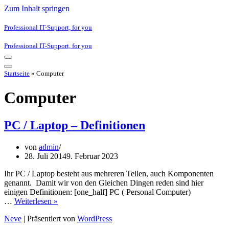
Zum Inhalt springen
Professional IT-Support, for you
Professional IT-Support, for you
Navigationsmenü
Navigationsmenü
Startseite
»
Computer
Computer
PC / Laptop – Definitionen
von
admin
28. Juli 2014
9. Februar 2023
Ihr PC / Laptop besteht aus mehreren Teilen, auch Komponenten
genannt. Damit wir von den Gleichen Dingen reden sind hier
einigen Definitionen: [one_half] PC ( Personal Computer)
PC
…
Weiterlesen »
/
Neve
| Präsentiert von
WordPress
Laptop
–