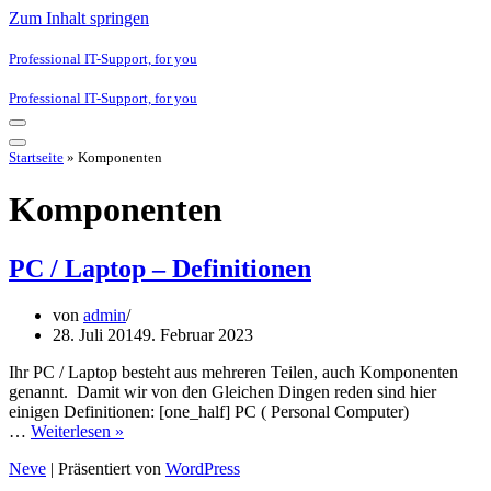
Zum Inhalt springen
Professional IT-Support, for you
Professional IT-Support, for you
Navigationsmenü
Navigationsmenü
Startseite
»
Komponenten
Komponenten
PC / Laptop – Definitionen
von
admin
28. Juli 2014
9. Februar 2023
Ihr PC / Laptop besteht aus mehreren Teilen, auch Komponenten
genannt. Damit wir von den Gleichen Dingen reden sind hier
einigen Definitionen: [one_half] PC ( Personal Computer)
PC
…
Weiterlesen »
/
Neve
| Präsentiert von
WordPress
Laptop
–