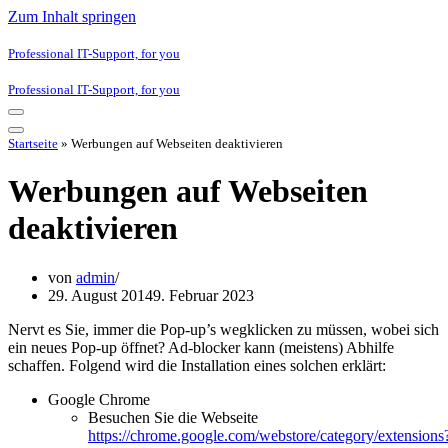
Zum Inhalt springen
Professional IT-Support, for you
Professional IT-Support, for you
Navigationsmenü
Navigationsmenü
Startseite
»
Werbungen auf Webseiten deaktivieren
Werbungen auf Webseiten
deaktivieren
von
admin
29. August 2014
9. Februar 2023
Nervt es Sie, immer die Pop-up’s wegklicken zu müssen, wobei sich
ein neues Pop-up öffnet? Ad-blocker kann (meistens) Abhilfe
schaffen. Folgend wird die Installation eines solchen erklärt:
Google Chrome
Besuchen Sie die Webseite
https://chrome.google.com/webstore/category/extensions