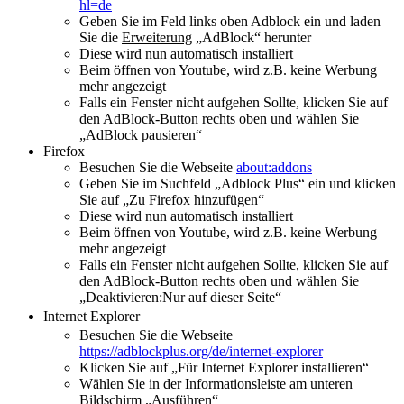
hl=de
Geben Sie im Feld links oben Adblock ein und laden
Sie die
Erweiterung
„AdBlock“ herunter
Diese wird nun automatisch installiert
Beim öffnen von Youtube, wird z.B. keine Werbung
mehr angezeigt
Falls ein Fenster nicht aufgehen Sollte, klicken Sie auf
den AdBlock-Button rechts oben und wählen Sie
„AdBlock pausieren“
Firefox
Besuchen Sie die Webseite
about:addons
Geben Sie im Suchfeld „Adblock Plus“ ein und klicken
Sie auf „Zu Firefox hinzufügen“
Diese wird nun automatisch installiert
Beim öffnen von Youtube, wird z.B. keine Werbung
mehr angezeigt
Falls ein Fenster nicht aufgehen Sollte, klicken Sie auf
den AdBlock-Button rechts oben und wählen Sie
„Deaktivieren:Nur auf dieser Seite“
Internet Explorer
Besuchen Sie die Webseite
https://adblockplus.org/de/internet-explorer
Klicken Sie auf „Für Internet Explorer installieren“
Wählen Sie in der Informationsleiste am unteren
Bildschirm „Ausführen“