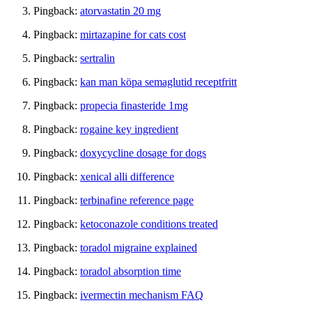
Pingback:
atorvastatin 20 mg
Pingback:
mirtazapine for cats cost
Pingback:
sertralin
Pingback:
kan man köpa semaglutid receptfritt
Pingback:
propecia finasteride 1mg
Pingback:
rogaine key ingredient
Pingback:
doxycycline dosage for dogs
Pingback:
xenical alli difference
Pingback:
terbinafine reference page
Pingback:
ketoconazole conditions treated
Pingback:
toradol migraine explained
Pingback:
toradol absorption time
Pingback:
ivermectin mechanism FAQ