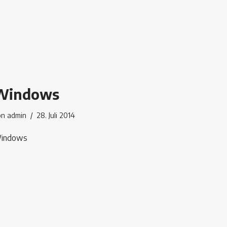
Windows
on
admin
28. Juli 2014
indows