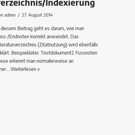
verzeichnis/Indexierung
on
admin
27. August 2014
n diesem Beitrag geht es darum, wie man
uss-/Endnoten korrekt anwendet. Das
teraturverzeichnis (Zitatnutzung) wird ebenfalls
rklärt. Beispieldatei: Testdokument2 Fussnoten
iese erkennt man normalerweise an
iner…
Weiterlesen »