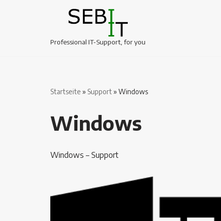
Zum
Inhalt
Professional IT-Support, for you
springen
Startseite
»
Support
»
Windows
Windows
Windows – Support