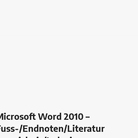
Microsoft Word 2010 –
Fuss-/Endnoten/Literatur