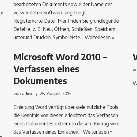
bearbeiteten Dokuments sowie der Name der
ür
verwendeten Software angezeigt.
Registerkarte Datei: Hier finden Sie grundlegende
Befehle, z. B. Neu, Öffnen, Schließen, Speichern
unterund Drucken. Symbolleiste…
Weiterlesen »
Microsoft Word 2010 –
Verfassen eines
v
Dokumentes
W
von
admin
26. August 2014
Einleitung Word verfügt über viele nützliche Tools,
die Kenntnis von diesen erleichtert das Verfassen
eines Dokumentes extrem. In diesem Eintrag wird
das Verfassen eines Einfachen…
Weiterlesen »
»