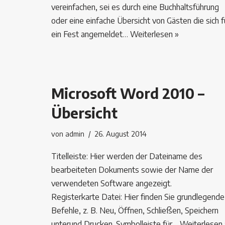
vereinfachen, sei es durch eine Buchhaltsführung
oder eine einfache Übersicht von Gästen die sich f
ein Fest angemeldet…
Weiterlesen »
Microsoft Word 2010 –
Übersicht
von
admin
26. August 2014
Titelleiste: Hier werden der Dateiname des
bearbeiteten Dokuments sowie der Name der
verwendeten Software angezeigt.
Registerkarte Datei: Hier finden Sie grundlegende
Befehle, z. B. Neu, Öffnen, Schließen, Speichern
unterund Drucken. Symbolleiste für…
Weiterlesen 